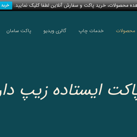
ه محصولات، خرید پاکت و سفارش آنلاین لطفا کلیک نمایید.
خرید 
محصولات
خدمات چاپ
گالری ویدیو
پاکت سامان
اکت ایستاده زیپ دار