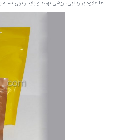
ها علاوه بر زیبایی، روشی بهینه و پایدار برای بست