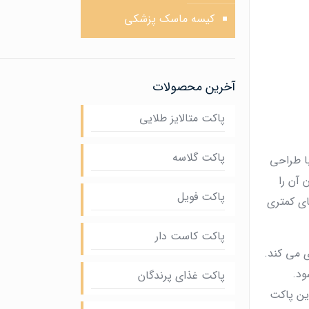
کیسه ماسک پزشکی
آخرین محصولات
پاکت متالایز طلایی
پاکت گلاسه
ا طراحی
 آن را
پاکت فویل
ای کمتری
پاکت کاست دار
 می‌ کند.
ود.
پاکت غذای پرندگان
ین پاکت‌