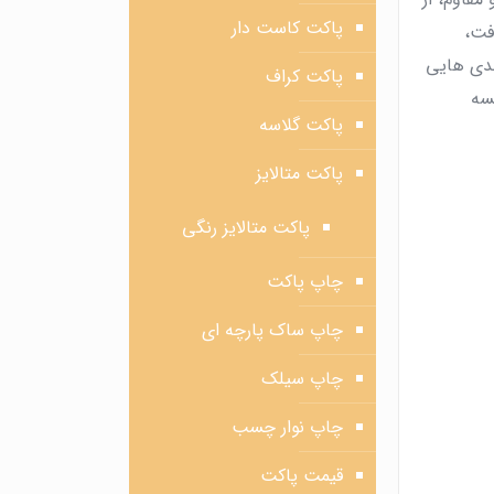
پاکت کاست دار
فت،
ندی‌ هایی
پاکت کراف
فسه
پاکت گلاسه
پاکت متالایز
پاکت متالایز رنگی
چاپ پاکت
چاپ ساک پارچه ای
چاپ سیلک
چاپ نوار چسب
قیمت پاکت