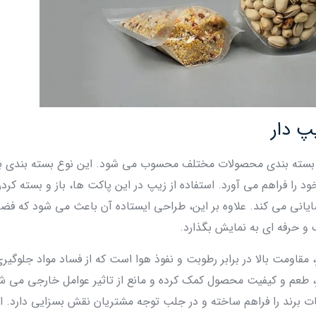
پ دار
ای بسته‌ بندی محصولات مختلف محسوب می‌ شود. این نوع بسته‌ بندی ب
را فراهم می‌ آورد. استفاده از زیپ در این پاکت‌ ها، باز و بسته کردن
یانی می‌ کند. علاوه بر این، طراحی ایستاده آن باعث می‌ شود که فض
و حرفه‌ ای به نمایش بگذارد.
 مقاومت بالا در برابر رطوبت و نفوذ هوا است که از فساد مواد جلوگیری
، طعم و کیفیت محصول کمک کرده و مانع از تاثیر عوامل خارجی می‌ ش
عات برند را فراهم ساخته و در جلب توجه مشتریان نقش بسزایی دارد. ا