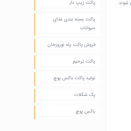
پاکت زیپ دار
 شوند.
پاکت بسته بندی غذای
حیوانات
فروش پاکت پله نوروزخان
پاکت ترحیم
تولید پاکت باکس پوچ
پک شکلات
باکس پوچ