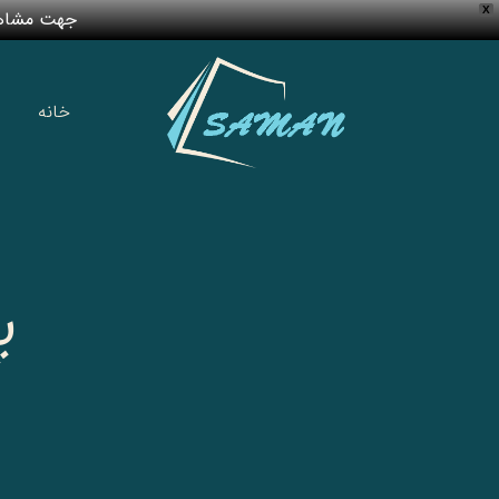
X
جهت مشاهد
خانه
پ