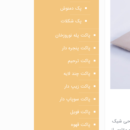
پک دمنوش
پک شکلات
پاکت پله نوروزخان
پاکت پنجره دار
پاکت ترحیم
پاکت چند لایه
پاکت زیپ دار
پاکت سوپاپ دار
پاکت فویل
راحی شیک
پاکت قهوه
مقاوم، از