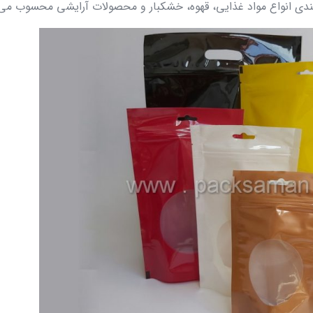
ه‌ بندی انواع مواد غذایی، قهوه، خشکبار و محصولات آرایشی محسوب می‌